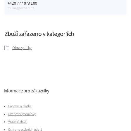
+420 777 078 100
mulim@seznam.cz
Zboží zařazeno v kategoriích
Obrazy tisky
Informace pro zákazníky
Doprava a platba
Obchodní podmínky
Vrácení zboží
Ochrana osobních údajů