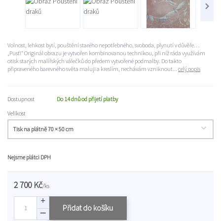
Volnost, lehkost bytí, pouštění starého nepotřebného, svoboda, plynutí v důvěře…
„Pusť!“ Originál obrazu je vytvořen kombinovanou technikou, při níž ráda využívám
otisk starých malířských válečků do předem vytvořené podmalby. Do takto
připraveného barevného světa maluji a kreslím, nechávám vzniknout...
celý popis
Dostupnost
Do 14 dnů od přijetí platby
Velikost
Nejsme plátci DPH
2 700 Kč
/
ks
Přidat do košíku