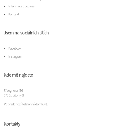
Informace o cookies
Kontakt
Jsem na sociálních sítích
Facebook
Instagram
Kde mě najdete
F. Vognera 456
570 01 Litomyšl
Po předchozí telefonní domluvě.
Kontakty