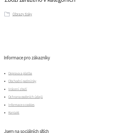
Obrazy tisky
Informace pro zákazníky
Doprava a platba
Obchodní podmínky
Vrácení zboží
Ochrana osobních údajů
Informace o cookies
Kontakt
Jsem na sociálních sítích