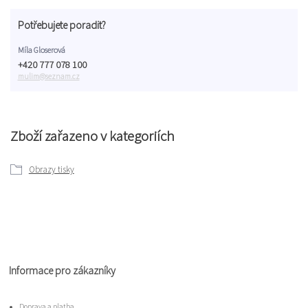
Potřebujete poradit?
Míla Gloserová
+420 777 078 100
mulim@seznam.cz
Zboží zařazeno v kategoriích
Obrazy tisky
Informace pro zákazníky
Doprava a platba