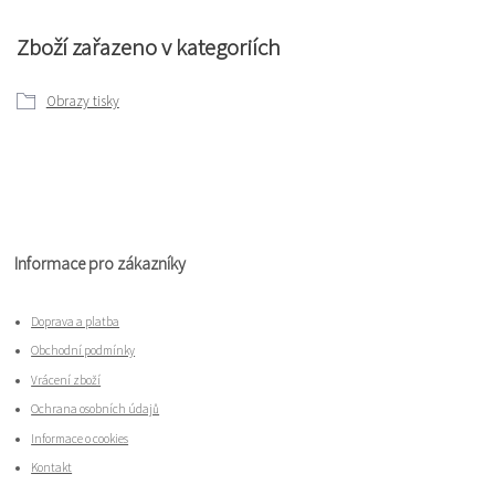
Zboží zařazeno v kategoriích
Obrazy tisky
Informace pro zákazníky
Doprava a platba
Obchodní podmínky
Vrácení zboží
Ochrana osobních údajů
Informace o cookies
Kontakt