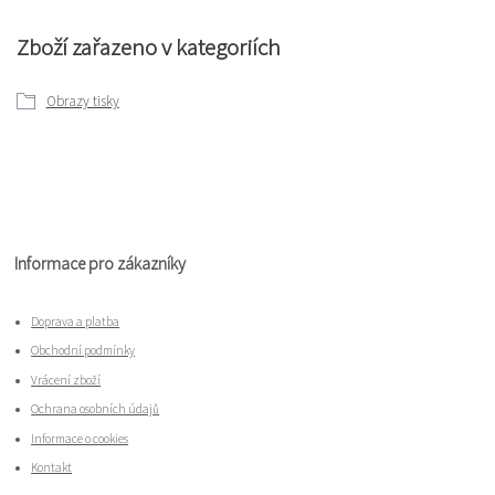
Zboží zařazeno v kategoriích
Obrazy tisky
Informace pro zákazníky
Doprava a platba
Obchodní podmínky
Vrácení zboží
Ochrana osobních údajů
Informace o cookies
Kontakt