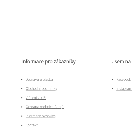
Informace pro zákazníky
Jsem na 
Doprava a platba
Facebook
Obchodní podmínky
Instagra
Vrácení zboží
Ochrana osobních údajů
Informace o cookies
Kontakt