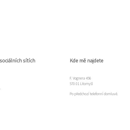
sociálních sítích
Kde mě najdete
F. Vognera 456
570 01 Litomyšl
m
Po předchozí telefonní domluvě.