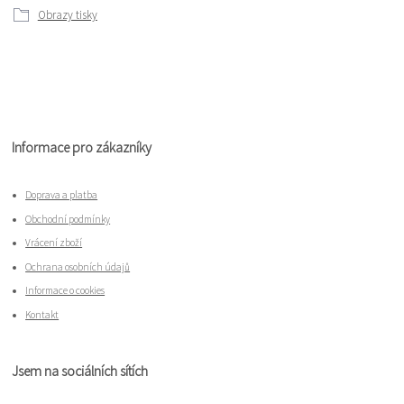
Obrazy tisky
Informace pro zákazníky
Doprava a platba
Obchodní podmínky
Vrácení zboží
Ochrana osobních údajů
Informace o cookies
Kontakt
Jsem na sociálních sítích