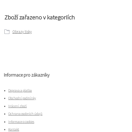
Zboží zařazeno v kategoriích
Obrazy tisky
Informace pro zákazníky
Doprava a platba
Obchodní podmínky
Vrácení zboží
Ochrana osobních údajů
Informace o cookies
Kontakt