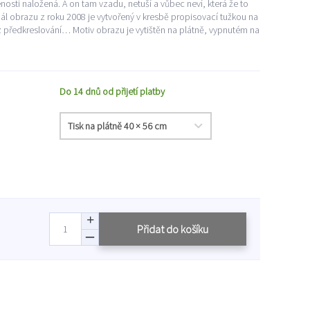
nosti naložená. A on tam vzadu, netuší a vůbec neví, která že to
inál obrazu z roku 2008 je vytvořený v kresbě propisovací tužkou na
z předkreslování… Motiv obrazu je vytištěn na plátně, vypnutém na
Do 14 dnů od přijetí platby
Přidat do košíku