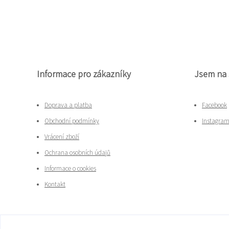
Informace pro zákazníky
Jsem na 
Doprava a platba
Facebook
Obchodní podmínky
Instagra
Vrácení zboží
Ochrana osobních údajů
Informace o cookies
Kontakt