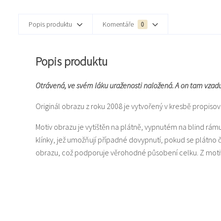
Popis produktu
Komentáře
0
Popis produktu
Otrávená, ve svém láku uraženosti naložená. A on tam vzadu, 
Originál obrazu z roku 2008 je vytvořený v kresbě propiso
Motiv obrazu je vytištěn na plátně, vypnutém na blind rám
klínky, jež umožňují případné dovypnutí, pokud se plátno
obrazu, což podporuje věrohodné působení celku. Z motiv