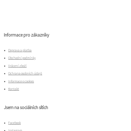
Informace pro zákazníky
Doprava a platba
Obchodní podmínky
Vrácení zboží
Ochrana osobních údajů
Informace o cookies
Kontakt
Jsem na sociálních sítích
Facebook
Instagram