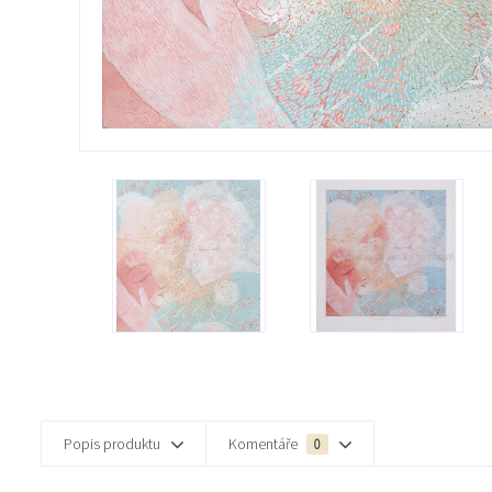
Popis produktu
Komentáře
0