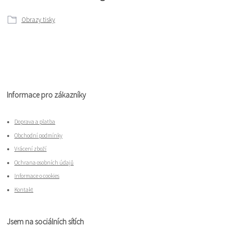
Obrazy tisky
Informace pro zákazníky
Doprava a platba
Obchodní podmínky
Vrácení zboží
Ochrana osobních údajů
Informace o cookies
Kontakt
Jsem na sociálních sítích