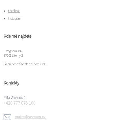
Facebook
Instagram
Kde mě najdete
F. Vognera 456
570 01 Litomyšl
Po předchozí telefonní domluvě.
Kontakty
Míla Gloserová
+420 777 078 100
mulim@seznam.cz