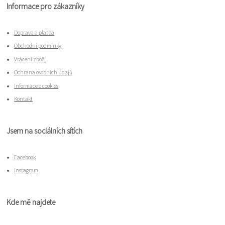
Informace pro zákazníky
Doprava a platba
Obchodní podmínky
Vrácení zboží
Ochrana osobních údajů
Informace o cookies
Kontakt
Jsem na sociálních sítích
Facebook
Instagram
Kde mě najdete