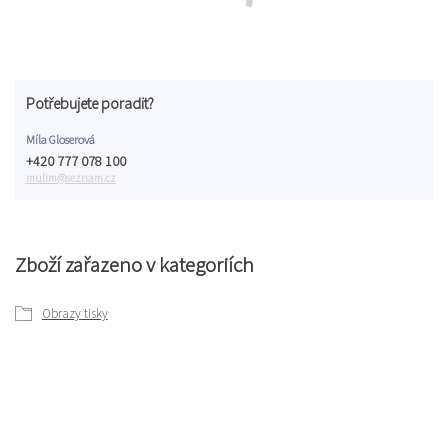
Potřebujete poradit?
Míla Gloserová
+420 777 078 100
mulim@seznam.cz
Zboží zařazeno v kategoriích
Obrazy tisky