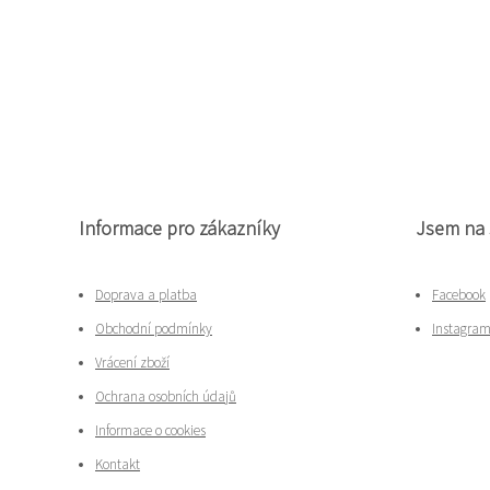
Informace pro zákazníky
Jsem na 
Doprava a platba
Facebook
Obchodní podmínky
Instagra
Vrácení zboží
Ochrana osobních údajů
Informace o cookies
Kontakt