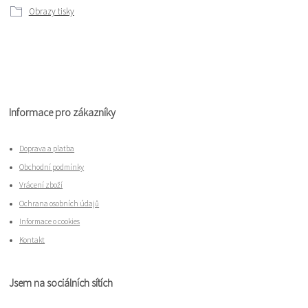
Obrazy tisky
Informace pro zákazníky
Doprava a platba
Obchodní podmínky
Vrácení zboží
Ochrana osobních údajů
Informace o cookies
Kontakt
Jsem na sociálních sítích