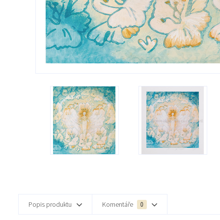
Popis produktu
Komentáře
0