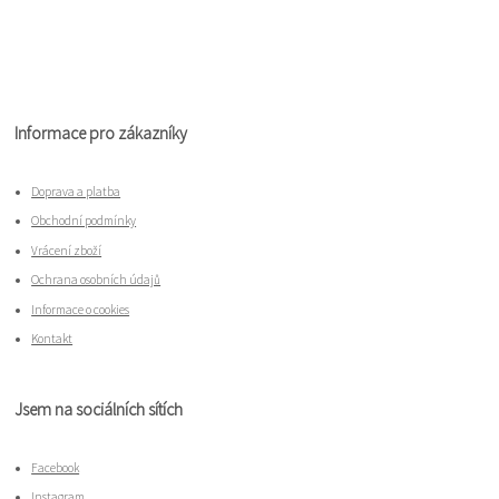
Informace pro zákazníky
Doprava a platba
Obchodní podmínky
Vrácení zboží
Ochrana osobních údajů
Informace o cookies
Kontakt
Jsem na sociálních sítích
Facebook
Instagram