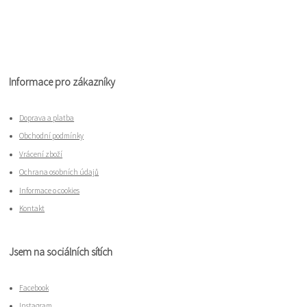
Informace pro zákazníky
Doprava a platba
Obchodní podmínky
Vrácení zboží
Ochrana osobních údajů
Informace o cookies
Kontakt
Jsem na sociálních sítích
Facebook
Instagram