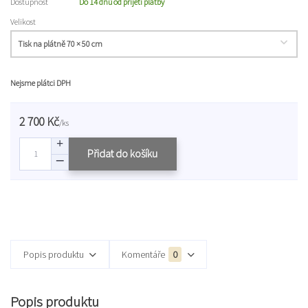
Dostupnost
Do 14 dnů od přijetí platby
Velikost
Nejsme plátci DPH
2 700 Kč
/
ks
Přidat do košíku
Popis produktu
Komentáře
0
Popis produktu