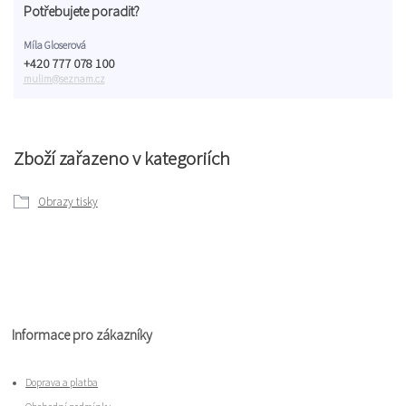
Potřebujete poradit?
Míla Gloserová
+420 777 078 100
mulim@seznam.cz
Zboží zařazeno v kategoriích
Obrazy tisky
Informace pro zákazníky
Doprava a platba