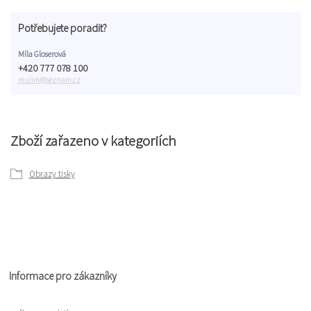
Potřebujete poradit?
Míla Gloserová
+420 777 078 100
mulim@seznam.cz
Zboží zařazeno v kategoriích
Obrazy tisky
Informace pro zákazníky