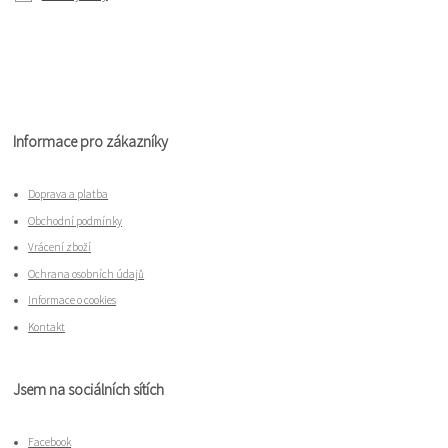
Informace pro zákazníky
Doprava a platba
Obchodní podmínky
Vrácení zboží
Ochrana osobních údajů
Informace o cookies
Kontakt
Jsem na sociálních sítích
Facebook