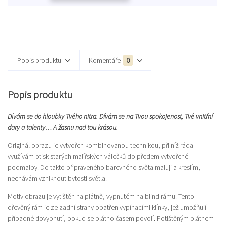
Popis produktu
Komentáře
0
Popis produktu
Dívám se do hloubky Tvého nitra. Dívám se na Tvou spokojenost, Tvé vnitřní
dary a talenty… A žasnu nad tou krásou.
Originál obrazu je vytvořen kombinovanou technikou, při níž ráda
využívám otisk starých malířských válečků do předem vytvořené
podmalby. Do takto připraveného barevného světa maluji a kreslím,
nechávám vzniknout bytosti světla.
Motiv obrazu je vytištěn na plátně, vypnutém na blind rámu. Tento
dřevěný rám je ze zadní strany opatřen vypínacími klínky, jež umožňují
případné dovypnutí, pokud se plátno časem povolí. Potištěným plátnem