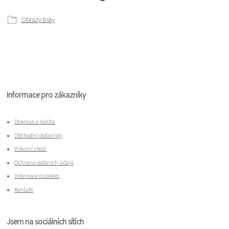
Obrazy tisky
Informace pro zákazníky
Doprava a platba
Obchodní podmínky
Vrácení zboží
Ochrana osobních údajů
Informace o cookies
Kontakt
Jsem na sociálních sítích