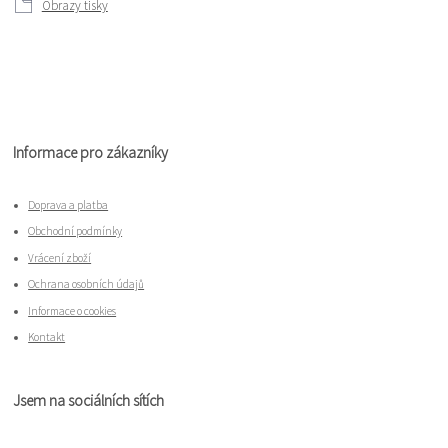
Obrazy tisky
Informace pro zákazníky
Doprava a platba
Obchodní podmínky
Vrácení zboží
Ochrana osobních údajů
Informace o cookies
Kontakt
Jsem na sociálních sítích