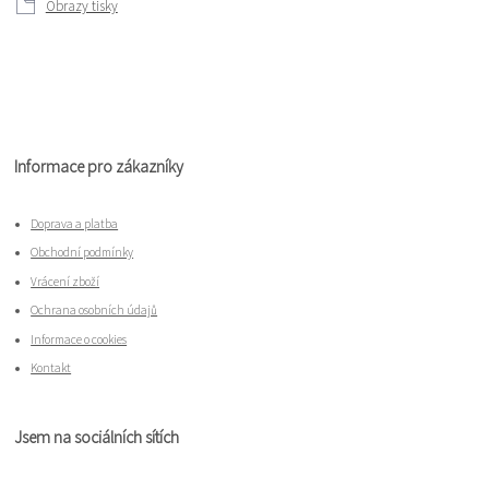
Obrazy tisky
Informace pro zákazníky
Doprava a platba
Obchodní podmínky
Vrácení zboží
Ochrana osobních údajů
Informace o cookies
Kontakt
Jsem na sociálních sítích