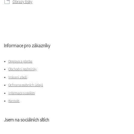
Obrazy tisky
Informace pro zákazníky
Doprava a platba
Obchodní podmínky
Vrácení zboží
Ochrana osobních údajů
Informace o cookies
Kontakt
Jsem na sociálních sítích