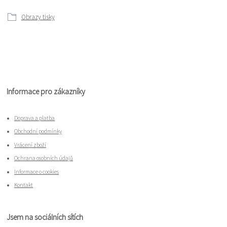
Obrazy tisky
Informace pro zákazníky
Doprava a platba
Obchodní podmínky
Vrácení zboží
Ochrana osobních údajů
Informace o cookies
Kontakt
Jsem na sociálních sítích