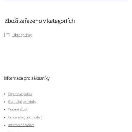
Zboží zařazeno v kategoriích
Obrazy tisky
Informace pro zákazníky
Doprava a platba
Obchodní podmínky
Vrácení zboží
Ochrana osobních údajů
Informace o cookies