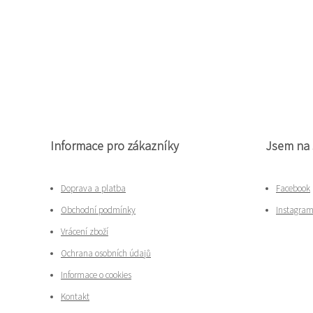
Informace pro zákazníky
Jsem na 
Doprava a platba
Facebook
Obchodní podmínky
Instagra
Vrácení zboží
Ochrana osobních údajů
Informace o cookies
Kontakt