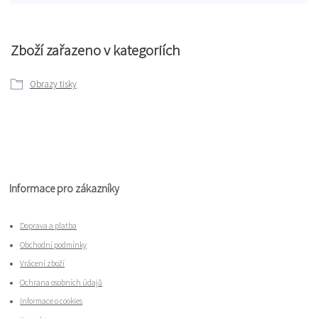
Zboží zařazeno v kategoriích
Obrazy tisky
Informace pro zákazníky
Doprava a platba
Obchodní podmínky
Vrácení zboží
Ochrana osobních údajů
Informace o cookies