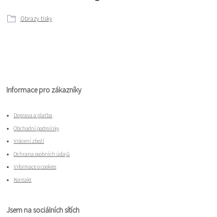
Obrazy tisky
Informace pro zákazníky
Doprava a platba
Obchodní podmínky
Vrácení zboží
Ochrana osobních údajů
Informace o cookies
Kontakt
Jsem na sociálních sítích