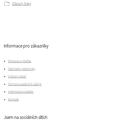
Obrazy tisky
Informace pro zákazníky
Doprava a platba
Obchodní podmínky
Vrácení zboží
Ochrana osobních údajů
Informace o cookies
Kontakt
Jsem na sociálních sítích