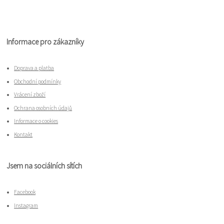
Informace pro zákazníky
Doprava a platba
Obchodní podmínky
Vrácení zboží
Ochrana osobních údajů
Informace o cookies
Kontakt
Jsem na sociálních sítích
Facebook
Instagram