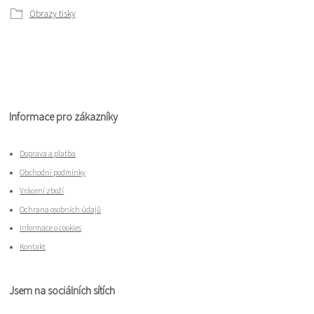
Obrazy tisky
Informace pro zákazníky
Doprava a platba
Obchodní podmínky
Vrácení zboží
Ochrana osobních údajů
Informace o cookies
Kontakt
Jsem na sociálních sítích