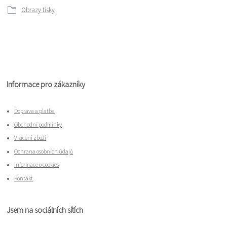
Obrazy tisky
Informace pro zákazníky
Doprava a platba
Obchodní podmínky
Vrácení zboží
Ochrana osobních údajů
Informace o cookies
Kontakt
Jsem na sociálních sítích