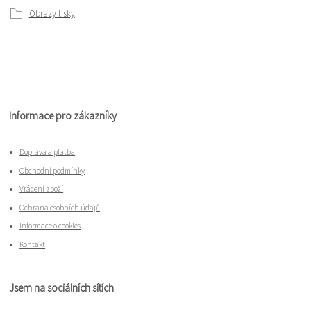
Obrazy tisky
Informace pro zákazníky
Doprava a platba
Obchodní podmínky
Vrácení zboží
Ochrana osobních údajů
Informace o cookies
Kontakt
Jsem na sociálních sítích