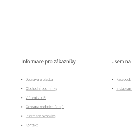
Informace pro zákazníky
Jsem na 
Doprava a platba
Facebook
Obchodní podmínky
Instagra
Vrácení zboží
Ochrana osobních údajů
Informace o cookies
Kontakt