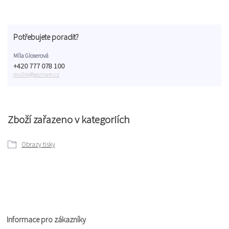
Potřebujete poradit?
Míla Gloserová
+420 777 078 100
mulim@seznam.cz
Zboží zařazeno v kategoriích
Obrazy tisky
Informace pro zákazníky