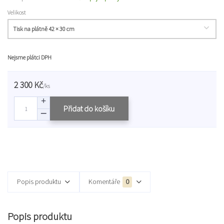
Velikost
Nejsme plátci DPH
2 300 Kč
/
ks
Přidat do košíku
Popis produktu
Komentáře
0
Popis produktu