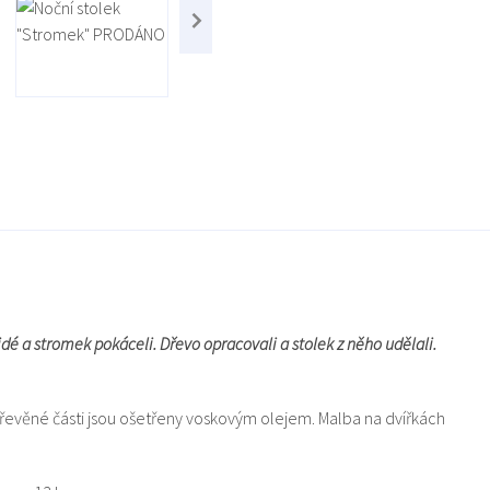
dé a stromek pokáceli. Dřevo opracovali a stolek z něho udělali.
dřevěné části jsou ošetřeny voskovým olejem. Malba na dvířkách