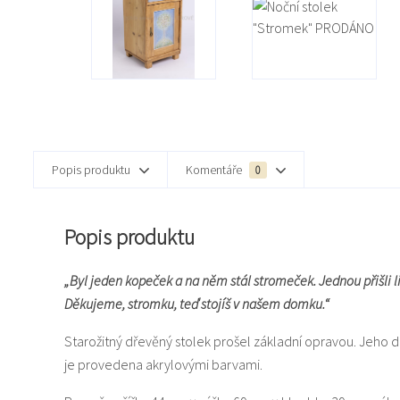
Popis produktu
Komentáře
0
Popis produktu
„Byl jeden kopeček a na něm stál stromeček. Jednou přišli li
Děkujeme, stromku, teď stojíš v našem domku.“
Starožitný dřevěný stolek prošel základní opravou. Jeho 
je provedena akrylovými barvami.