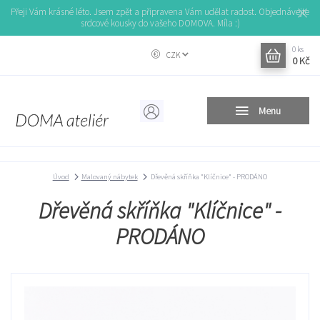
Přeji Vám krásné léto. Jsem zpět a připravena Vám udělat radost. Objednávejte
srdcové kousky do vašeho DOMOVA. Míla :)
0
ks
CZK
0 Kč
Menu
Úvod
Malovaný nábytek
Dřevěná skříňka "Klíčnice" - PRODÁNO
Dřevěná skříňka "Klíčnice" -
PRODÁNO