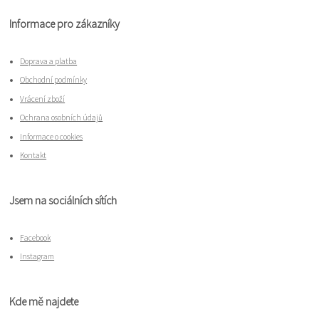
Informace pro zákazníky
Doprava a platba
Obchodní podmínky
Vrácení zboží
Ochrana osobních údajů
Informace o cookies
Kontakt
Jsem na sociálních sítích
Facebook
Instagram
Kde mě najdete