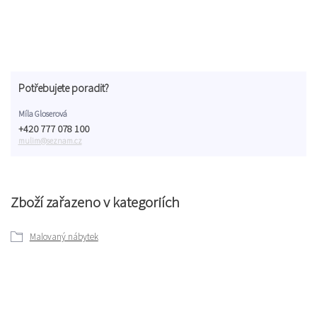
Potřebujete poradit?
Míla Gloserová
+420 777 078 100
mulim@seznam.cz
Zboží zařazeno v kategoriích
Malovaný nábytek