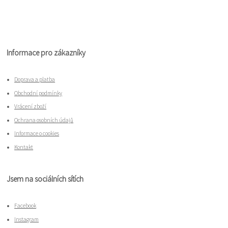
Informace pro zákazníky
Doprava a platba
Obchodní podmínky
Vrácení zboží
Ochrana osobních údajů
Informace o cookies
Kontakt
Jsem na sociálních sítích
Facebook
Instagram